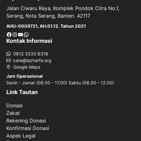
Jalan Ciwaru Raya, Komplek Pondok Citra No.1,
Serang, Kota Serang, Banten. 42117
AHU-0009721, AH.01.12. Tahun 2021
Facebook
Instagram
YouTube
WhatsApp
Kontak Informasi
0812 3333 8318
care@lazharfa.org
Google Maps
Jam Operasional
Senin - Jumat (08.00 - 17.00) Sabtu (08.00 - 12.00)
Link Tautan
Donasi
Zakat
Rekening Donasi
Konfirmasi Donasi
Aspek Legal