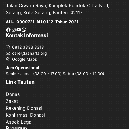
Jalan Ciwaru Raya, Komplek Pondok Citra No.1,
Serang, Kota Serang, Banten. 42117
AHU-0009721, AH.01.12. Tahun 2021
Facebook
Instagram
YouTube
WhatsApp
Kontak Informasi
0812 3333 8318
care@lazharfa.org
Google Maps
Jam Operasional
Senin - Jumat (08.00 - 17.00) Sabtu (08.00 - 12.00)
Link Tautan
Donasi
Zakat
Rekening Donasi
Konfirmasi Donasi
Aspek Legal
Program