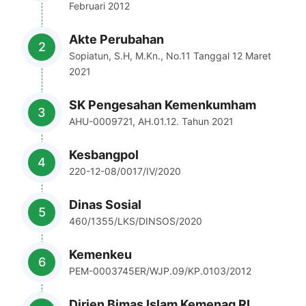
Februari 2012
Akte Perubahan
Sopiatun, S.H, M.Kn., No.11 Tanggal 12 Maret
2021
SK Pengesahan Kemenkumham
AHU-0009721, AH.01.12. Tahun 2021
Kesbangpol
220-12-08/0017/IV/2020
Dinas Sosial
460/1355/LKS/DINSOS/2020
Kemenkeu
PEM-0003745ER/WJP.09/KP.0103/2012
Dirjen Bimas Islam Kemenag RI