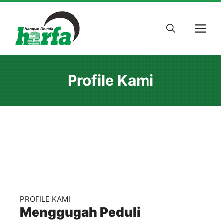
Skip
to
M
content
Profile Kami
PROFILE KAMI
Menggugah Peduli