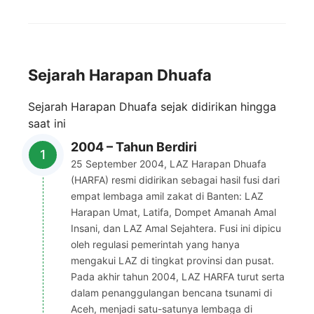
Sejarah Harapan Dhuafa
Sejarah Harapan Dhuafa sejak didirikan hingga
saat ini
2004 – Tahun Berdiri
25 September 2004, LAZ Harapan Dhuafa
(HARFA) resmi didirikan sebagai hasil fusi dari
empat lembaga amil zakat di Banten: LAZ
Harapan Umat, Latifa, Dompet Amanah Amal
Insani, dan LAZ Amal Sejahtera. Fusi ini dipicu
oleh regulasi pemerintah yang hanya
mengakui LAZ di tingkat provinsi dan pusat.
Pada akhir tahun 2004, LAZ HARFA turut serta
dalam penanggulangan bencana tsunami di
Aceh, menjadi satu-satunya lembaga di