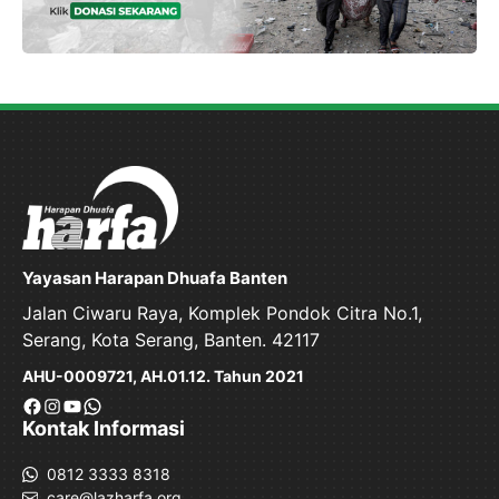
Yayasan Harapan Dhuafa Banten
Jalan Ciwaru Raya, Komplek Pondok Citra No.1,
Serang, Kota Serang, Banten. 42117
AHU-0009721, AH.01.12. Tahun 2021
Facebook
Instagram
YouTube
WhatsApp
Kontak Informasi
0812 3333 8318
care@lazharfa.org