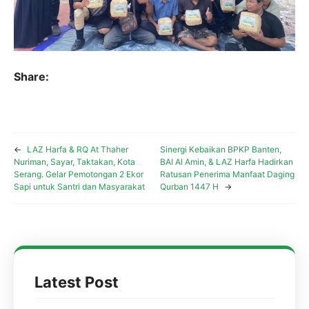
Share:
←
LAZ Harfa & RQ At Thaher
Sinergi Kebaikan BPKP Banten,
Nuriman, Sayar, Taktakan, Kota
BAI Al Amin, & LAZ Harfa Hadirkan
Serang. Gelar Pemotongan 2 Ekor
Ratusan Penerima Manfaat Daging
Sapi untuk Santri dan Masyarakat
Qurban 1447 H
→
Latest Post