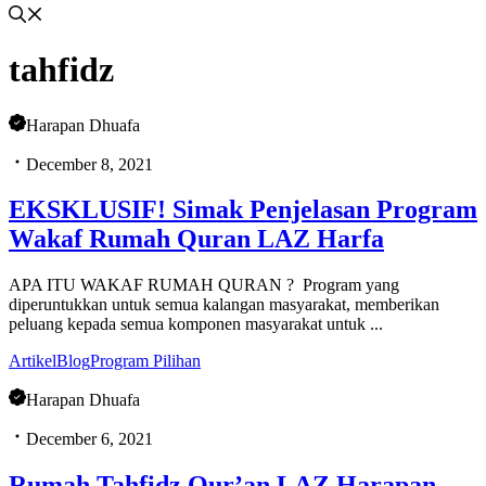
tahfidz
Harapan Dhuafa
December 8, 2021
EKSKLUSIF! Simak Penjelasan Program
Wakaf Rumah Quran LAZ Harfa
APA ITU WAKAF RUMAH QURAN ? Program yang
diperuntukkan untuk semua kalangan masyarakat, memberikan
peluang kepada semua komponen masyarakat untuk ...
Artikel
Blog
Program Pilihan
Harapan Dhuafa
December 6, 2021
Rumah Tahfidz Qur’an LAZ Harapan