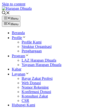
Skip to content
Menu
Menu
Beranda
Profile
Profile Kami
Struktur Organisasi
Penghargaan
Program
LAZ Harapan Dhuafa
Yayasan Harapan Dhuafa
Kabar
Layanan
Bayar Zakat Profesi
Web Donasi
Nomor Rekening
Konfirmasi Donasi
Konsultasi Zakat
CSR
Hubungi Kami