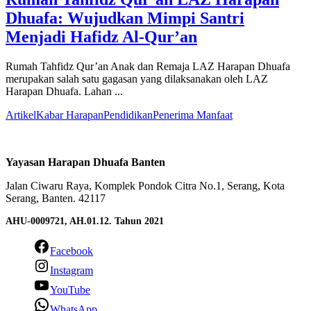
Dhuafa: Wujudkan Mimpi Santri
Menjadi Hafidz Al-Qur’an
Rumah Tahfidz Qur’an Anak dan Remaja LAZ Harapan Dhuafa
merupakan salah satu gagasan yang dilaksanakan oleh LAZ
Harapan Dhuafa. Lahan ...
Artikel
Kabar Harapan
Pendidikan
Penerima Manfaat
Yayasan Harapan Dhuafa Banten
Jalan Ciwaru Raya, Komplek Pondok Citra No.1, Serang, Kota
Serang, Banten. 42117
AHU-0009721, AH.01.12. Tahun 2021
Facebook
Instagram
YouTube
WhatsApp