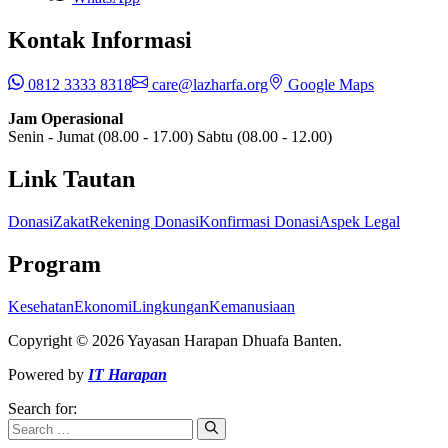
Kontak Informasi
0812 3333 8318
care@lazharfa.org
Google Maps
Jam Operasional
Senin - Jumat (08.00 - 17.00) Sabtu (08.00 - 12.00)
Link Tautan
Donasi
Zakat
Rekening Donasi
Konfirmasi Donasi
Aspek Legal
Program
Kesehatan
Ekonomi
Lingkungan
Kemanusiaan
Copyright © 2026 Yayasan Harapan Dhuafa Banten.
Powered by
IT Harapan
Search for: