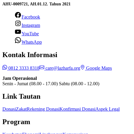
AHU-0009721, AH.01.12. Tahun 2021
Facebook
Instagram
YouTube
WhatsApp
Kontak Informasi
0812 3333 8318
care@lazharfa.org
Google Maps
Jam Operasional
Senin - Jumat (08.00 - 17.00) Sabtu (08.00 - 12.00)
Link Tautan
Donasi
Zakat
Rekening Donasi
Konfirmasi Donasi
Aspek Legal
Program