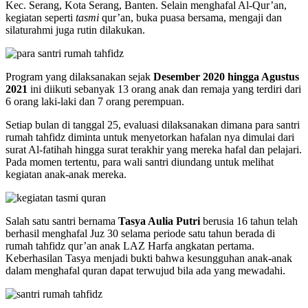
Kec. Serang, Kota Serang, Banten. Selain menghafal Al-Qur’an,
kegiatan seperti
tasmi
qur’an, buka puasa bersama, mengaji dan
silaturahmi juga rutin dilakukan.
Program yang dilaksanakan sejak
Desember 2020 hingga Agustus
2021
ini diikuti sebanyak 13 orang anak dan remaja yang terdiri dari
6 orang laki-laki dan 7 orang perempuan.
Setiap bulan di tanggal 25, evaluasi dilaksanakan dimana para santri
rumah tahfidz diminta untuk menyetorkan hafalan nya dimulai dari
surat Al-fatihah hingga surat terakhir yang mereka hafal dan pelajari.
Pada momen tertentu, para wali santri diundang untuk melihat
kegiatan anak-anak mereka.
Salah satu santri bernama
Tasya Aulia Putri
berusia 16 tahun telah
berhasil menghafal Juz 30 selama periode satu tahun berada di
rumah tahfidz qur’an anak LAZ Harfa angkatan pertama.
Keberhasilan Tasya menjadi bukti bahwa kesungguhan anak-anak
dalam menghafal quran dapat terwujud bila ada yang mewadahi.