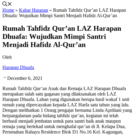
Home
»
Kabar Harapan
»
Rumah Tahfidz Qur’an LAZ Harapan
Dhuafa: Wujudkan Mimpi Santri Menjadi Hafidz Al-Qur’an
Rumah Tahfidz Qur’an LAZ Harapan
Dhuafa: Wujudkan Mimpi Santri
Menjadi Hafidz Al-Qur’an
Oleh
Harapan Dhuafa
December 6, 2021
Rumah Tahfidz Qur’an Anak dan Remaja LAZ Harapan Dhuafa
merupakan salah satu gagasan yang dilaksanakan oleh LAZ
Harapan Dhuafa. Lahan yang digunakan berupa hasil wakaf 1 unit
rumah yang dipercayakan kepada LAZ Harfa satu tahun yang lalu.
Dengan melibatkan 1 Orang pengajar bernama Linda Apriliani yang
berpangalaman pada bidang tahfidz qur’an, kegiatan ini telah
berhasil menjadi jembatan untuk para santri baik anak maupun
remaja yang bertekad untuk menghafal qur’an di Jl. Kelapa Dua,
Perumahan Rahayu Residence Blok D1 No.16 Kel. Kagungan,