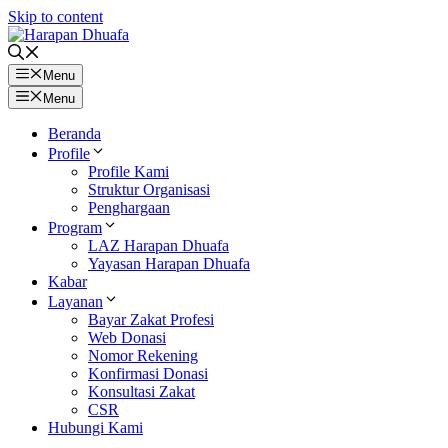
Skip to content
Menu
Menu
Beranda
Profile
Profile Kami
Struktur Organisasi
Penghargaan
Program
LAZ Harapan Dhuafa
Yayasan Harapan Dhuafa
Kabar
Layanan
Bayar Zakat Profesi
Web Donasi
Nomor Rekening
Konfirmasi Donasi
Konsultasi Zakat
CSR
Hubungi Kami