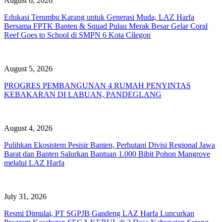
August 6, 2026
Edukasi Terumbu Karang untuk Generasi Muda, LAZ Harfa
Bersama FPTK Banten & Squad Pulau Merak Besar Gelar Coral
Reef Goes to School di SMPN 6 Kota Cilegon
August 5, 2026
PROGRES PEMBANGUNAN 4 RUMAH PENYINTAS
KEBAKARAN DI LABUAN, PANDEGLANG
August 4, 2026
Pulihkan Ekosistem Pesisir Banten, Perhutani Divisi Regional Jawa
Barat dan Banten Salurkan Bantuan 1.000 Bibit Pohon Mangrove
melalui LAZ Harfa
July 31, 2026
Resmi Dimulai, PT SGPJB Gandeng LAZ Harfa Luncurkan