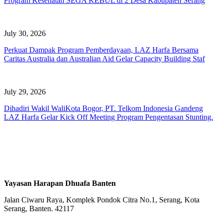
Program Kesehatan SEGA KEBUL di 2 Desa Kabupaten Serang
July 30, 2026
Perkuat Dampak Program Pemberdayaan, LAZ Harfa Bersama
Caritas Australia dan Australian Aid Gelar Capacity Building Staf
July 29, 2026
Dihadiri Wakil WaliKota Bogor, PT. Telkom Indonesia Gandeng
LAZ Harfa Gelar Kick Off Meeting Program Pengentasan Stunting.
Yayasan Harapan Dhuafa Banten
Jalan Ciwaru Raya, Komplek Pondok Citra No.1, Serang, Kota
Serang, Banten. 42117