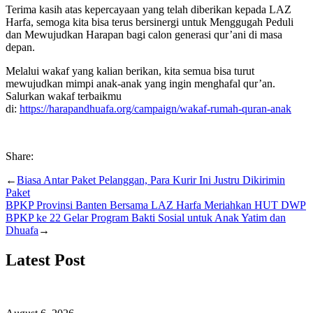
Terima kasih atas kepercayaan yang telah diberikan kepada LAZ
Harfa, semoga kita bisa terus bersinergi untuk Menggugah Peduli
dan Mewujudkan Harapan bagi calon generasi qur’ani di masa
depan.
Melalui wakaf yang kalian berikan, kita semua bisa turut
mewujudkan mimpi anak-anak yang ingin menghafal qur’an.
Salurkan wakaf terbaikmu
di:
https://harapandhuafa.org/campaign/wakaf-rumah-quran-anak
Share:
←
Biasa Antar Paket Pelanggan, Para Kurir Ini Justru Dikirimin
Paket
BPKP Provinsi Banten Bersama LAZ Harfa Meriahkan HUT DWP
BPKP ke 22 Gelar Program Bakti Sosial untuk Anak Yatim dan
Dhuafa
→
Latest Post