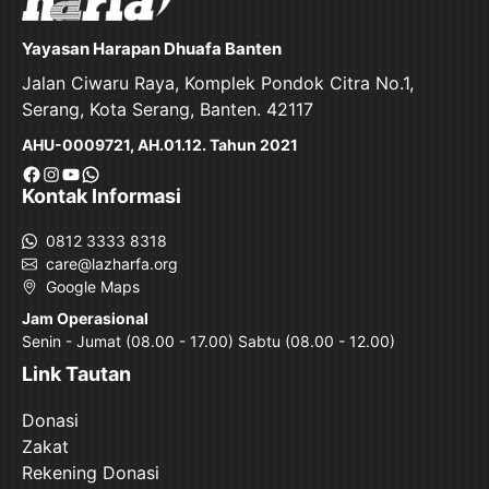
Yayasan Harapan Dhuafa Banten
Jalan Ciwaru Raya, Komplek Pondok Citra No.1,
Serang, Kota Serang, Banten. 42117
AHU-0009721, AH.01.12. Tahun 2021
Facebook
Instagram
YouTube
WhatsApp
Kontak Informasi
0812 3333 8318
care@lazharfa.org
Google Maps
Jam Operasional
Senin - Jumat (08.00 - 17.00) Sabtu (08.00 - 12.00)
Link Tautan
Donasi
Zakat
Rekening Donasi