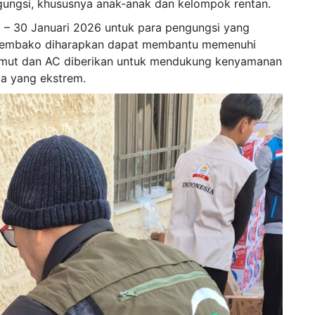
gungsi, khususnya anak-anak dan kelompok rentan.
6 – 30 Januari 2026 untuk para pengungsi yang
 sembako diharapkan dapat membantu memenuhi
limut dan AC diberikan untuk mendukung kenyamanan
ca yang ekstrem.