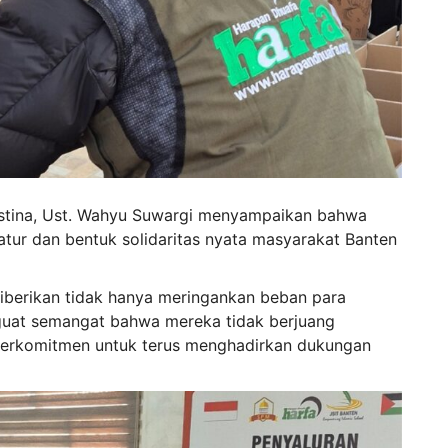
stina, Ust. Wahyu Suwargi menyampaikan bahwa
tur dan bentuk solidaritas nyata masyarakat Banten
 diberikan tidak hanya meringankan beban para
nguat semangat bahwa mereka tidak berjuang
 berkomitmen untuk terus menghadirkan dukungan