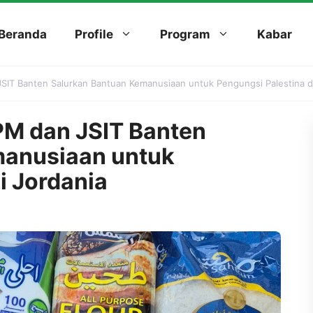
Beranda
Profile
Program
Kabar
IT Banten Salurkan Bantuan Kemanusiaan untuk Pengungsi Palestina di
PM dan JSIT Banten
manusiaan untuk
i Jordania