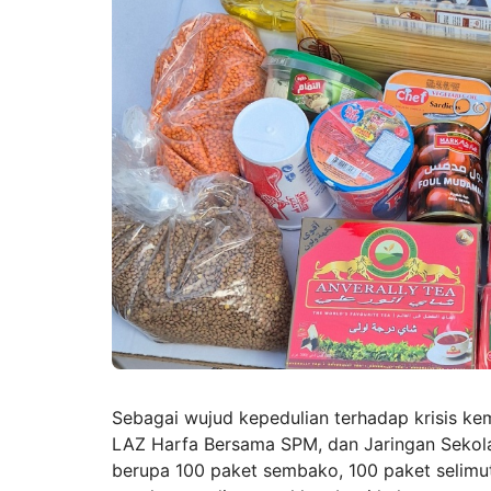
Sebagai wujud kepedulian terhadap krisis ke
LAZ Harfa Bersama SPM, dan Jaringan Sekola
berupa 100 paket sembako, 100 paket selimut,