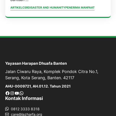
ARTIKEL
CSR
DISASTER AND HUMANITY
PENERIMA MANFAAT
Yayasan Harapan Dhuafa Banten
Jalan Ciwaru Raya, Komplek Pondok Citra No.1,
Serang, Kota Serang, Banten. 42117
AHU-0009721, AH.01.12. Tahun 2021
Facebook
Instagram
YouTube
WhatsApp
Kontak Informasi
0812 3333 8318
care@lazharfa.org