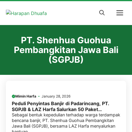
Skip
to
M
content
PT. Shenhua Guohua
Pembangkitan Jawa Bali
(SGPJB)
Mimin Harfa
January 28, 2026
Peduli Penyintas Banjir di Padarincang, PT.
SGPJB & LAZ Harfa Salurkan 50 Paket
Sembako
Sebagai bentuk kepedulian terhadap warga terdampak
bencana banjir, PT. Shenhua Guohua Pembangkitan
Jawa Bali (SGPJB), bersama LAZ Harfa menyalurkan
bantuan ...