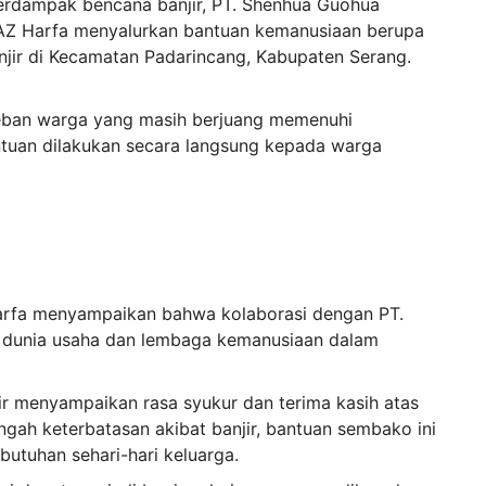
erdampak bencana banjir, PT. Shenhua Guohua
AZ Harfa menyalurkan bantuan kemanusiaan berupa
jir di Kecamatan Padarincang, Kabupaten Serang.
beban warga yang masih berjuang memenuhi
ntuan dilakukan secara langsung kepada warga
rfa menyampaikan bahwa kolaborasi dengan PT.
a dunia usaha dan lembaga kemanusiaan dalam
jir menyampaikan rasa syukur dan terima kasih atas
engah keterbatasan akibat banjir, bantuan sembako ini
utuhan sehari-hari keluarga.