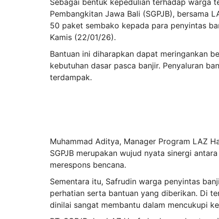
Sebagai bentuk kepedulian terhadap warga t
Pembangkitan Jawa Bali (SGPJB), bersama L
50 paket sembako kepada para penyintas ban
Kamis (22/01/26).
Bantuan ini diharapkan dapat meringankan 
kebutuhan dasar pasca banjir. Penyaluran ba
terdampak.
Muhammad Aditya, Manager Program LAZ Ha
SGPJB merupakan wujud nyata sinergi antar
merespons bencana.
Sementara itu, Safrudin warga penyintas ban
perhatian serta bantuan yang diberikan. Di t
dinilai sangat membantu dalam mencukupi keb