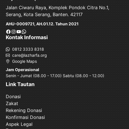
Jalan Ciwaru Raya, Komplek Pondok Citra No.1,
Serang, Kota Serang, Banten. 42117
AHU-0009721, AH.01.12. Tahun 2021
Facebook
Instagram
YouTube
WhatsApp
Kontak Informasi
0812 3333 8318
care@lazharfa.org
Google Maps
Jam Operasional
Senin - Jumat (08.00 - 17.00) Sabtu (08.00 - 12.00)
Link Tautan
Donasi
Zakat
Rekening Donasi
Konfirmasi Donasi
Aspek Legal