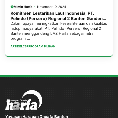
Mimin Harfa
November 19, 2024
Komitmen Lestarikan Laut Indonesia, PT.
Pelindo (Persero) Regional 2 Banten Gandeng
LAZ Harfa Tanam 350 Rak Transplantasi
Dalam upaya meningkatkan kesejahteraan dan kualitas
hidup masyarakat, PT. Pelindo (Persero) Regional 2
Terumbu Karang di Kawasan Pulau Badul.
Banten menggandeng LAZ Harfa sebagai mitra
program ...
ARTIKEL
CSR
PROGRAM PILIHAN
Yayasan Harapan Dhuafa Banten