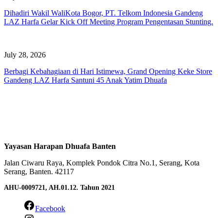
Dihadiri Wakil WaliKota Bogor, PT. Telkom Indonesia Gandeng
LAZ Harfa Gelar Kick Off Meeting Program Pengentasan Stunting.
July 28, 2026
Berbagi Kebahagiaan di Hari Istimewa, Grand Opening Keke Store
Gandeng LAZ Harfa Santuni 45 Anak Yatim Dhuafa
Yayasan Harapan Dhuafa Banten
Jalan Ciwaru Raya, Komplek Pondok Citra No.1, Serang, Kota
Serang, Banten. 42117
AHU-0009721, AH.01.12. Tahun 2021
Facebook