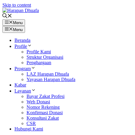
Skip to content
Menu
Menu
Beranda
Profile
Profile Kami
Struktur Organisasi
Penghargaan
Program
LAZ Harapan Dhuafa
Yayasan Harapan Dhuafa
Kabar
Layanan
Bayar Zakat Profesi
Web Donasi
Nomor Rekening
Konfirmasi Donasi
Konsultasi Zakat
CSR
Hubungi Kami