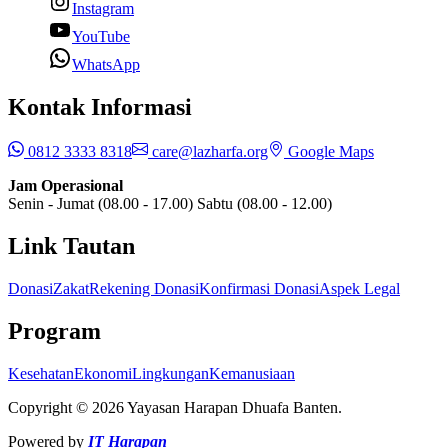
Instagram
YouTube
WhatsApp
Kontak Informasi
0812 3333 8318
care@lazharfa.org
Google Maps
Jam Operasional
Senin - Jumat (08.00 - 17.00) Sabtu (08.00 - 12.00)
Link Tautan
Donasi
Zakat
Rekening Donasi
Konfirmasi Donasi
Aspek Legal
Program
Kesehatan
Ekonomi
Lingkungan
Kemanusiaan
Copyright © 2026 Yayasan Harapan Dhuafa Banten.
Powered by
IT Harapan