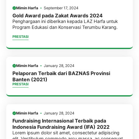
Mimin Harfa
September 17, 2024
Gold Award pada Zakat Awards 2024
Penghargaan ini diberikan kepada LAZ Harfa untuk
Program Edukasi dan Konservasi Terumbu Karang.
PRESTASI
Mimin Harfa
January 28, 2024
Pelaporan Terbaik dari BAZNAS Provinsi
Banten (2021)
PRESTASI
Mimin Harfa
January 28, 2024
Fundraising Internasional Terbaik pada
Indonesia Fundraising Award (IFA) 2022
Lorem ipsum dolor sit amet, consectetur adipiscing
elit. Vestibulum commodo arcu massa, ac consequat