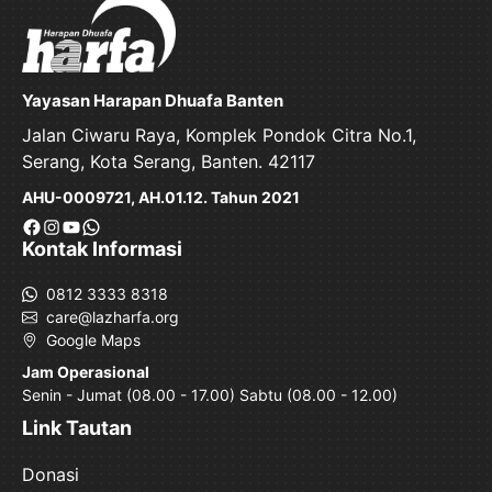
Yayasan Harapan Dhuafa Banten
Jalan Ciwaru Raya, Komplek Pondok Citra No.1,
Serang, Kota Serang, Banten. 42117
AHU-0009721, AH.01.12. Tahun 2021
Facebook
Instagram
YouTube
WhatsApp
Kontak Informasi
0812 3333 8318
care@lazharfa.org
Google Maps
Jam Operasional
Senin - Jumat (08.00 - 17.00) Sabtu (08.00 - 12.00)
Link Tautan
Donasi