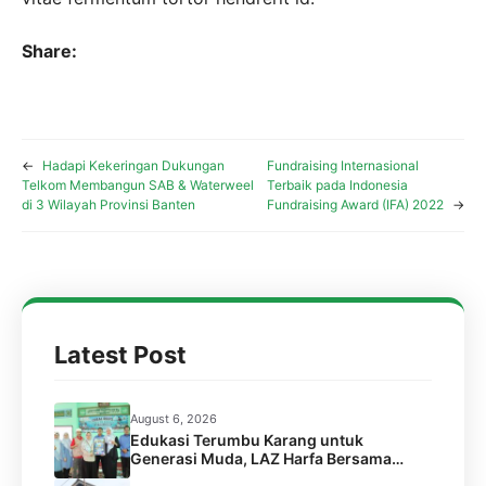
Share:
←
Hadapi Kekeringan Dukungan
Fundraising Internasional
Telkom Membangun SAB & Waterweel
Terbaik pada Indonesia
di 3 Wilayah Provinsi Banten
Fundraising Award (IFA) 2022
→
Latest Post
August 6, 2026
Edukasi Terumbu Karang untuk
Generasi Muda, LAZ Harfa Bersama
FPTK Banten & Squad Pulau Merak Besar