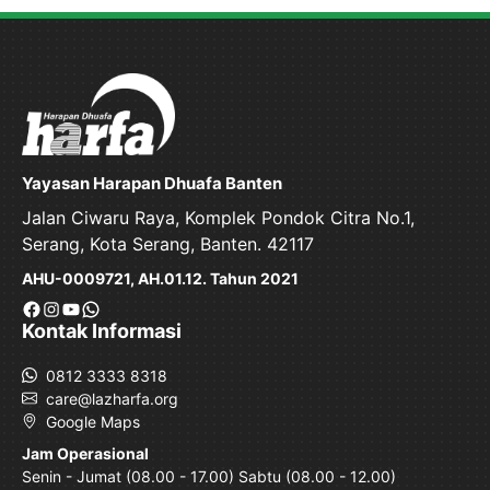
Yayasan Harapan Dhuafa Banten
Jalan Ciwaru Raya, Komplek Pondok Citra No.1,
Serang, Kota Serang, Banten. 42117
AHU-0009721, AH.01.12. Tahun 2021
Facebook
Instagram
YouTube
WhatsApp
Kontak Informasi
0812 3333 8318
care@lazharfa.org
Google Maps
Jam Operasional
Senin - Jumat (08.00 - 17.00) Sabtu (08.00 - 12.00)