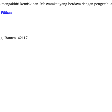
 mengakhiri kemiskinan. Masyarakat yang berdaya dengan pengetahuan
Pilihan
g, Banten. 42117