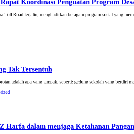
r Rapat Koordinasi Penguatan Program Des
ra Toll Road terjalin, menghadirkan beragam program sosial yang memb
ng Tak Tersentuh
tan adalah apa yang tampak, seperti: gedung sekolah yang berdiri meg
rized
 Harfa dalam menjaga Ketahanan Pangan 