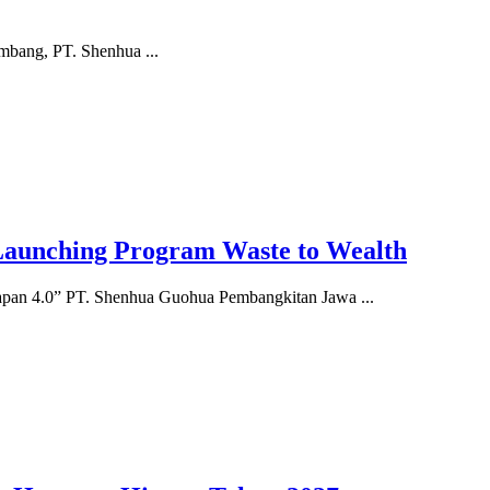
mbang, PT. Shenhua ...
aunching Program Waste to Wealth
pan 4.0” PT. Shenhua Guohua Pembangkitan Jawa ...