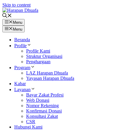
Skip to content
Menu
Menu
Beranda
Profile
Profile Kami
Struktur Organisasi
Penghargaan
Program
LAZ Harapan Dhuafa
Yayasan Harapan Dhuafa
Kabar
Layanan
Bayar Zakat Profesi
Web Donasi
Nomor Rekening
Konfirmasi Donasi
Konsultasi Zakat
CSR
Hubungi Kami