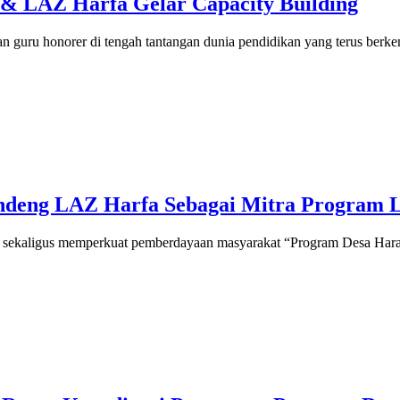
& LAZ Harfa Gelar Capacity Building
 guru honorer di tengah tantangan dunia pendidikan yang terus berke
ndeng LAZ Harfa Sebagai Mitra Program L
n sekaligus memperkuat pemberdayaan masyarakat “Program Desa Hara