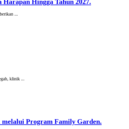
a Harapan Hingga Tahun 2027.
erikan ...
ah, klinik ...
melalui Program Family Garden.