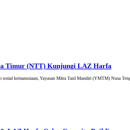
ra Timur (NTT) Kunjungi LAZ Harfa
m sosial kemanusiaan, Yayasan Mitra TanI Mandiri (YMTM) Nusa Teng