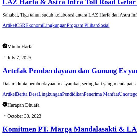
LAZ Harfa & Astra Infra Toll Road Gela
Sahabat, Tiga tahun sudah kolaborasi antara LAZ Harfa dan Astra Inf
Artikel
CSR
Ekonomi
Lingkungan
Program Pilihan
Sosial
Mimin Harfa
July 7, 2025
Artefak Pemberdayaan dan Gunung Es ya
Dalam dunia pemberdayaan masyarakat, sering kali yang mendapat soro
Artikel
Berita Desa
Lingkungan
Pendidikan
Penerima Manfaat
Uncatego
Harapan Dhuafa
October 30, 2023
Komitmen PT. Marga Mandalasakti & LAZ