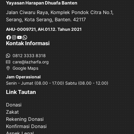
Yayasan Harapan Dhuafa Banten
Jalan Ciwaru Raya, Komplek Pondok Citra No.1,
Serang, Kota Serang, Banten. 42117
AHU-0009721, AH.01.12. Tahun 2021
Facebook
Instagram
YouTube
WhatsApp
Kontak Informasi
0812 3333 8318
care@lazharfa.org
Google Maps
Jam Operasional
Senin - Jumat (08.00 - 17.00) Sabtu (08.00 - 12.00)
Link Tautan
Donasi
Zakat
Rekening Donasi
Konfirmasi Donasi
Aspek Legal