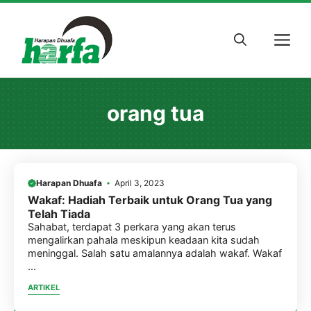
Skip
to
M
content
orang tua
Harapan Dhuafa
April 3, 2023
Wakaf: Hadiah Terbaik untuk Orang Tua yang
Telah Tiada
Sahabat, terdapat 3 perkara yang akan terus
mengalirkan pahala meskipun keadaan kita sudah
meninggal. Salah satu amalannya adalah wakaf. Wakaf
...
ARTIKEL