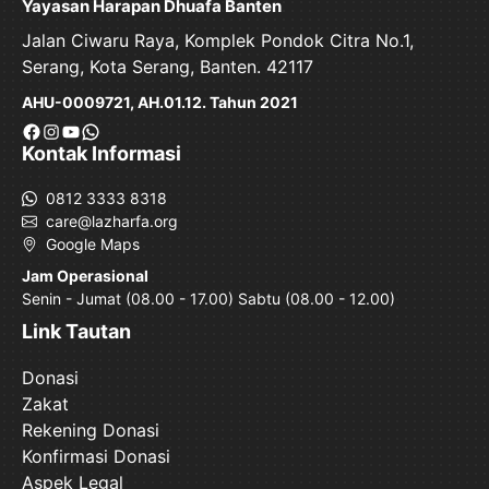
Yayasan Harapan Dhuafa Banten
Jalan Ciwaru Raya, Komplek Pondok Citra No.1,
Serang, Kota Serang, Banten. 42117
AHU-0009721, AH.01.12. Tahun 2021
Facebook
Instagram
YouTube
WhatsApp
Kontak Informasi
0812 3333 8318
care@lazharfa.org
Google Maps
Jam Operasional
Senin - Jumat (08.00 - 17.00) Sabtu (08.00 - 12.00)
Link Tautan
Donasi
Zakat
Rekening Donasi
Konfirmasi Donasi
Aspek Legal