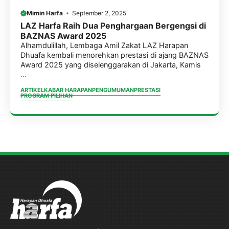
Mimin Harfa
September 2, 2025
LAZ Harfa Raih Dua Penghargaan Bergengsi di
BAZNAS Award 2025
Alhamdulillah, Lembaga Amil Zakat LAZ Harapan
Dhuafa kembali menorehkan prestasi di ajang BAZNAS
Award 2025 yang diselenggarakan di Jakarta, Kamis
...
ARTIKEL
KABAR HARAPAN
PENGUMUMAN
PRESTASI
PROGRAM PILIHAN