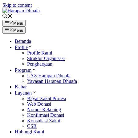
Skip to content
Menu
Menu
Beranda
Profile
Profile Kami
Struktur Organisasi
Penghargaan
Program
LAZ Harapan Dhuafa
Yayasan Harapan Dhuafa
Kabar
Layanan
Bayar Zakat Profesi
Web Donasi
Nomor Rekening
Konfirmasi Donasi
Konsultasi Zakat
CSR
Hubungi Kami