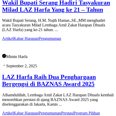
Wakil Bupati Serang Hadiri Tasyakuran
Milad LAZ Harfa Yang ke 21 – Tahun
Wakil Bupati Serang, H.M. Najib Hamas.,SE.,MM menghadiri
acara Tasyakuran Milad Lembaga Amil Zakat Harapan Dhuafa
(LAZ Harfa) yang ke-21 tahun. ...
Artikel
Kabar Harapan
Pengumuman
Mimin Harfa
September 2, 2025
LAZ Harfa Raih Dua Penghargaan
Bergengsi di BAZNAS Award 2025
Alhamdulillah, Lembaga Amil Zakat LAZ Harapan Dhuafa kembali
menorehkan prestasi di ajang BAZNAS Award 2025 yang
diselenggarakan di Jakarta, Kamis ...
Artikel
Kabar Harapan
Pengumuman
Prestasi
Program Pilihan