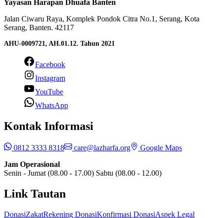
Yayasan Harapan Dhuafa Banten
Jalan Ciwaru Raya, Komplek Pondok Citra No.1, Serang, Kota
Serang, Banten. 42117
AHU-0009721, AH.01.12. Tahun 2021
Facebook
Instagram
YouTube
WhatsApp
Kontak Informasi
0812 3333 8318
care@lazharfa.org
Google Maps
Jam Operasional
Senin - Jumat (08.00 - 17.00) Sabtu (08.00 - 12.00)
Link Tautan
Donasi
Zakat
Rekening Donasi
Konfirmasi Donasi
Aspek Legal