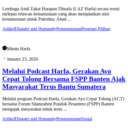
Lembaga Amil Zakat Harapan Dhuafa (LAZ Harfa) secara resmi
melepas relawan kemanusiaan yang akan menjalankan misi
kemanusiaan untuk Palestina. Ahad ...
Artikel
Disaster and Humanity
Pengumuman
Program Pilihan
Mimin Harfa
January 23, 2026
Melalui Podcast Harfa, Gerakan Ayo
Cepat Tolong Bersama FSPP Banten Ajak
Masyarakat Terus Bantu Sumatera
Melalui program Podcast Harfa, Gerakan Ayo Cepat Tolong (ACT)
bersama Forum Silaturahmi Pondok Pesantren (FSPP) Banten
mengajak masyarakat untuk terus ...
Artikel
Disaster and Humanity
Pengumuman
Sosial