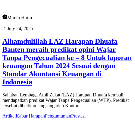
Mimin Harfa
July 24, 2025
Alhamdulillah LAZ Harapan Dhuafa
Banten meraih predikat opini Wajar
Tanpa Pengecualian ke – 8 Untuk laporan
keuangan Tahun 2024 Sesuai dengan
Standar Akuntansi Keuangan di
Indonesia
Sahabat, Lembaga Amil Zakat (LAZ) Harapan Dhuafa kembali
mendapatkan predikat Wajar Tanpa Pengecualian (WTP). Predikat
tersebut diberikan langsung oleh Kantor ...
Artikel
Kabar Harapan
Pengumuman
Prestasi