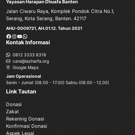
Yayasan Harapan Dhuafa Banten
Jalan Ciwaru Raya, Komplek Pondok Citra No.1,
Serang, Kota Serang, Banten. 42117
AHU-0009721, AH.01.12. Tahun 2021
Facebook
Instagram
YouTube
WhatsApp
Kontak Informasi
0812 3333 8318
care@lazharfa.org
Google Maps
Jam Operasional
Senin - Jumat (08.00 - 17.00) Sabtu (08.00 - 12.00)
Link Tautan
Donasi
Zakat
Rekening Donasi
Konfirmasi Donasi
Aspek Legal