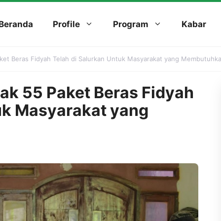
Beranda
Profile
Program
Kabar
aket Beras Fidyah Telah di Salurkan Untuk Masyarakat yang Membutuhk
ak 55 Paket Beras Fidyah
tuk Masyarakat yang