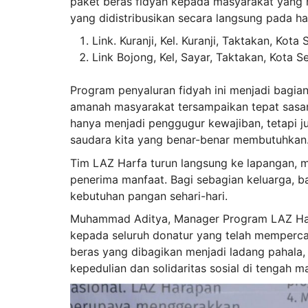
paket beras fidyah kepada masyarakat yang 
yang didistribusikan secara langsung pada ha
Link. Kuranji, Kel. Kuranji, Taktakan, Kota
Link Bojong, Kel, Sayar, Taktakan, Kota S
Program penyaluran fidyah ini menjadi bagi
amanah masyarakat tersampaikan tepat sasar
hanya menjadi penggugur kewajiban, tetapi 
saudara kita yang benar-benar membutuhkan
Tim LAZ Harfa turun langsung ke lapangan, 
penerima manfaat. Bagi sebagian keluarga, b
kebutuhan pangan sehari-hari.
Muhammad Aditya, Manager Program LAZ Harf
kepada seluruh donatur yang telah memperca
beras yang dibagikan menjadi ladang pahala,
kepedulian dan solidaritas sosial di tengah m