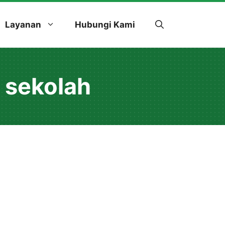
Layanan
Hubungi Kami
 sekolah