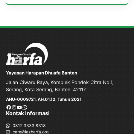
Yayasan Harapan Dhuafa Banten
Jalan Ciwaru Raya, Komplek Pondok Citra No.1,
Serang, Kota Serang, Banten. 42117
AHU-0009721, AH.01.12. Tahun 2021
Facebook
Instagram
YouTube
WhatsApp
Kontak Informasi
0812 3333 8318
care@lazharfa.org