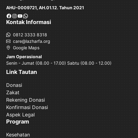
AHU-0009721, AH.01.12. Tahun 2021
Facebook
Instagram
YouTube
WhatsApp
Kontak Informasi
0812 3333 8318
care@lazharfa.org
Google Maps
Jam Operasional
Senin - Jumat (08.00 - 17.00) Sabtu (08.00 - 12.00)
Link Tautan
Donasi
Zakat
Rekening Donasi
Konfirmasi Donasi
Aspek Legal
Program
Kesehatan