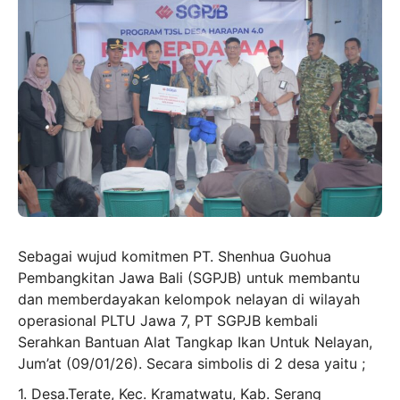
Sebagai wujud komitmen PT. Shenhua Guohua
Pembangkitan Jawa Bali (SGPJB) untuk membantu
dan memberdayakan kelompok nelayan di wilayah
operasional PLTU Jawa 7, PT SGPJB kembali
Serahkan Bantuan Alat Tangkap Ikan Untuk Nelayan,
Jum’at (09/01/26). Secara simbolis di 2 desa yaitu ;
1. Desa.Terate, Kec. Kramatwatu, Kab. Serang