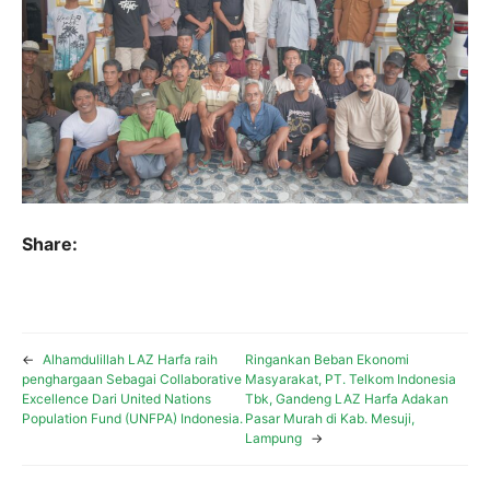
Share:
←
Alhamdulillah LAZ Harfa raih
Ringankan Beban Ekonomi
penghargaan Sebagai Collaborative
Masyarakat, PT. Telkom Indonesia
Excellence Dari United Nations
Tbk, Gandeng LAZ Harfa Adakan
Population Fund (UNFPA) Indonesia.
Pasar Murah di Kab. Mesuji,
Lampung
→