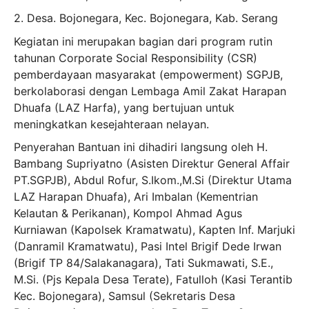
2. Desa. Bojonegara, Kec. Bojonegara, Kab. Serang
Kegiatan ini merupakan bagian dari program rutin
tahunan Corporate Social Responsibility (CSR)
pemberdayaan masyarakat (empowerment) SGPJB,
berkolaborasi dengan Lembaga Amil Zakat Harapan
Dhuafa (LAZ Harfa), yang bertujuan untuk
meningkatkan kesejahteraan nelayan.
Penyerahan Bantuan ini dihadiri langsung oleh H.
Bambang Supriyatno (Asisten Direktur General Affair
PT.SGPJB), Abdul Rofur, S.Ikom.,M.Si (Direktur Utama
LAZ Harapan Dhuafa), Ari Imbalan (Kementrian
Kelautan & Perikanan), Kompol Ahmad Agus
Kurniawan (Kapolsek Kramatwatu), Kapten Inf. Marjuki
(Danramil Kramatwatu), Pasi Intel Brigif Dede Irwan
(Brigif TP 84/Salakanagara), Tati Sukmawati, S.E.,
M.Si. (Pjs Kepala Desa Terate), Fatulloh (Kasi Terantib
Kec. Bojonegara), Samsul (Sekretaris Desa