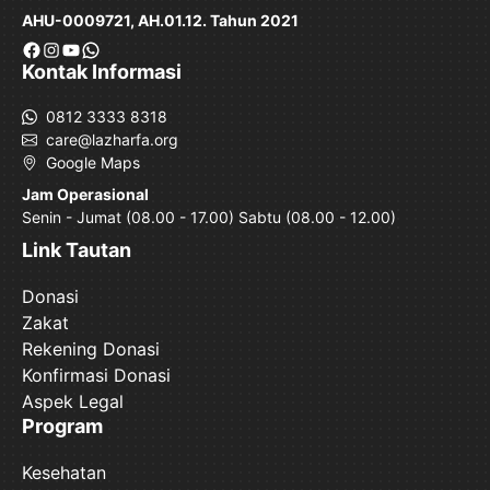
AHU-0009721, AH.01.12. Tahun 2021
Facebook
Instagram
YouTube
WhatsApp
Kontak Informasi
0812 3333 8318
care@lazharfa.org
Google Maps
Jam Operasional
Senin - Jumat (08.00 - 17.00) Sabtu (08.00 - 12.00)
Link Tautan
Donasi
Zakat
Rekening Donasi
Konfirmasi Donasi
Aspek Legal
Program
Kesehatan