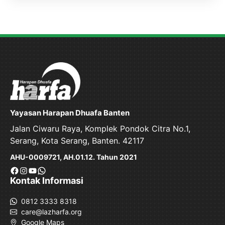
Yayasan Harapan Dhuafa Banten
Jalan Ciwaru Raya, Komplek Pondok Citra No.1,
Serang, Kota Serang, Banten. 42117
AHU-0009721, AH.01.12. Tahun 2021
Facebook
Instagram
YouTube
WhatsApp
Kontak Informasi
0812 3333 8318
care@lazharfa.org
Google Maps