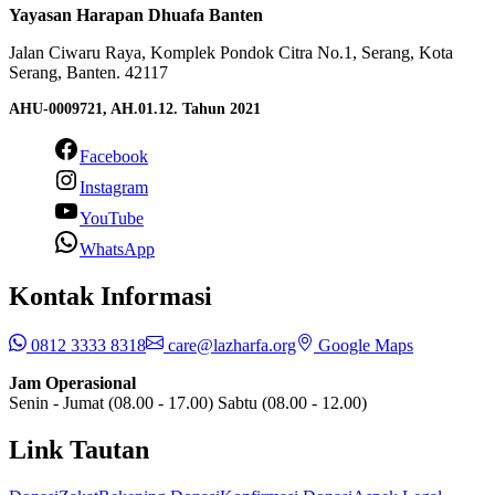
Yayasan Harapan Dhuafa Banten
Jalan Ciwaru Raya, Komplek Pondok Citra No.1, Serang, Kota
Serang, Banten. 42117
AHU-0009721, AH.01.12. Tahun 2021
Facebook
Instagram
YouTube
WhatsApp
Kontak Informasi
0812 3333 8318
care@lazharfa.org
Google Maps
Jam Operasional
Senin - Jumat (08.00 - 17.00) Sabtu (08.00 - 12.00)
Link Tautan