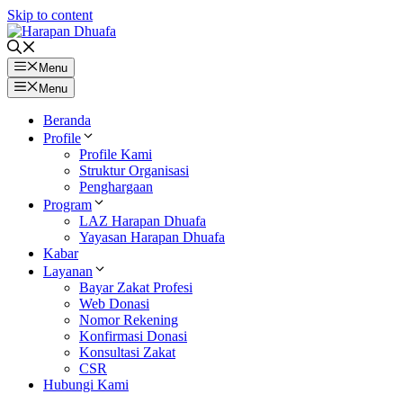
Skip to content
Menu
Menu
Beranda
Profile
Profile Kami
Struktur Organisasi
Penghargaan
Program
LAZ Harapan Dhuafa
Yayasan Harapan Dhuafa
Kabar
Layanan
Bayar Zakat Profesi
Web Donasi
Nomor Rekening
Konfirmasi Donasi
Konsultasi Zakat
CSR
Hubungi Kami