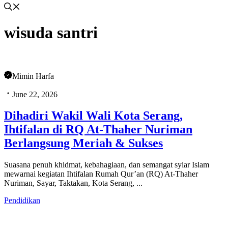
wisuda santri
Mimin Harfa
June 22, 2026
Dihadiri Wakil Wali Kota Serang,
Ihtifalan di RQ At-Thaher Nuriman
Berlangsung Meriah & Sukses
Suasana penuh khidmat, kebahagiaan, dan semangat syiar Islam
mewarnai kegiatan Ihtifalan Rumah Qur’an (RQ) At-Thaher
Nuriman, Sayar, Taktakan, Kota Serang, ...
Pendidikan