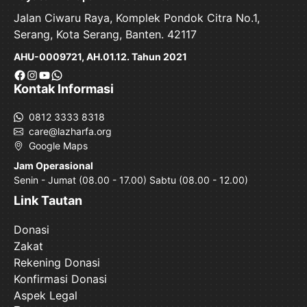
Jalan Ciwaru Raya, Komplek Pondok Citra No.1,
Serang, Kota Serang, Banten. 42117
AHU-0009721, AH.01.12. Tahun 2021
Facebook
Instagram
YouTube
WhatsApp
Kontak Informasi
0812 3333 8318
care@lazharfa.org
Google Maps
Jam Operasional
Senin - Jumat (08.00 - 17.00) Sabtu (08.00 - 12.00)
Link Tautan
Donasi
Zakat
Rekening Donasi
Konfirmasi Donasi
Aspek Legal