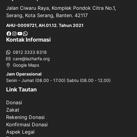
Jalan Ciwaru Raya, Komplek Pondok Citra No.1,
Serang, Kota Serang, Banten. 42117
AHU-0009721, AH.01.12. Tahun 2021
Facebook
Instagram
YouTube
WhatsApp
Kontak Informasi
0812 3333 8318
care@lazharfa.org
Google Maps
Jam Operasional
Senin - Jumat (08.00 - 17.00) Sabtu (08.00 - 12.00)
Link Tautan
Donasi
Zakat
Rekening Donasi
Konfirmasi Donasi
Aspek Legal