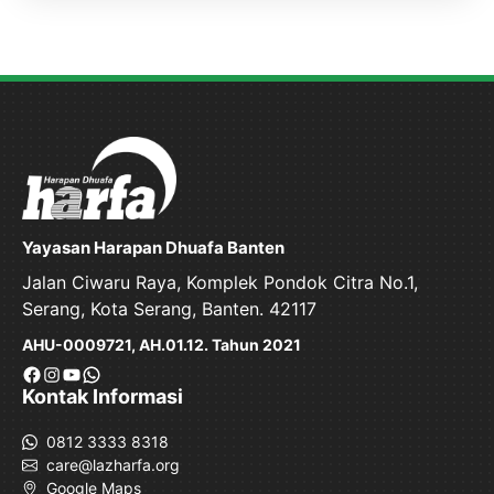
Yayasan Harapan Dhuafa Banten
Jalan Ciwaru Raya, Komplek Pondok Citra No.1,
Serang, Kota Serang, Banten. 42117
AHU-0009721, AH.01.12. Tahun 2021
Facebook
Instagram
YouTube
WhatsApp
Kontak Informasi
0812 3333 8318
care@lazharfa.org
Google Maps