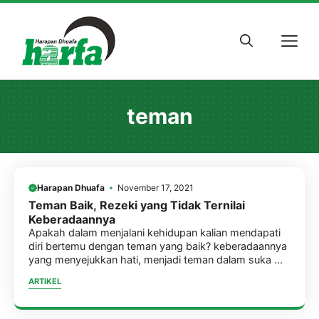
Skip
to
M
content
teman
Harapan Dhuafa
November 17, 2021
Teman Baik, Rezeki yang Tidak Ternilai
Keberadaannya
Apakah dalam menjalani kehidupan kalian mendapati
diri bertemu dengan teman yang baik? keberadaannya
yang menyejukkan hati, menjadi teman dalam suka ...
ARTIKEL