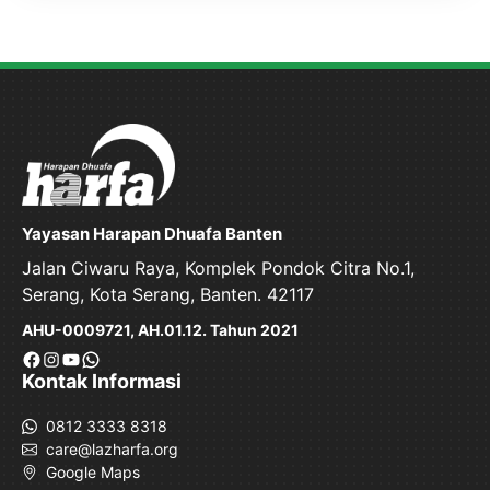
Yayasan Harapan Dhuafa Banten
Jalan Ciwaru Raya, Komplek Pondok Citra No.1,
Serang, Kota Serang, Banten. 42117
AHU-0009721, AH.01.12. Tahun 2021
Facebook
Instagram
YouTube
WhatsApp
Kontak Informasi
0812 3333 8318
care@lazharfa.org
Google Maps