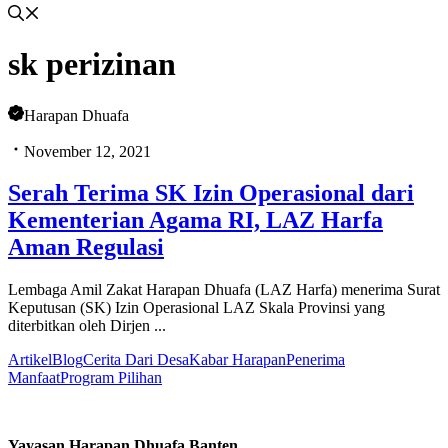
sk perizinan
Harapan Dhuafa
November 12, 2021
Serah Terima SK Izin Operasional dari
Kementerian Agama RI, LAZ Harfa
Aman Regulasi
Lembaga Amil Zakat Harapan Dhuafa (LAZ Harfa) menerima Surat
Keputusan (SK) Izin Operasional LAZ Skala Provinsi yang
diterbitkan oleh Dirjen ...
Artikel
Blog
Cerita Dari Desa
Kabar Harapan
Penerima
Manfaat
Program Pilihan
Yayasan Harapan Dhuafa Banten