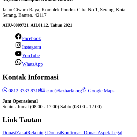
Jalan Ciwaru Raya, Komplek Pondok Citra No.1, Serang, Kota
Serang, Banten. 42117
AHU-0009721, AH.01.12. Tahun 2021
Facebook
Instagram
YouTube
WhatsApp
Kontak Informasi
0812 3333 8318
care@lazharfa.org
Google Maps
Jam Operasional
Senin - Jumat (08.00 - 17.00) Sabtu (08.00 - 12.00)
Link Tautan
Donasi
Zakat
Rekening Donasi
Konfirmasi Donasi
Aspek Legal