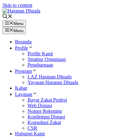
Skip to content
Menu
Menu
Beranda
Profile
Profile Kami
Struktur Organisasi
Penghargaan
Program
LAZ Harapan Dhuafa
Yayasan Harapan Dhuafa
Kabar
Layanan
Bayar Zakat Profesi
Web Donasi
Nomor Rekening
Konfirmasi Donasi
Konsultasi Zakat
CSR
Hubungi Kami