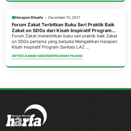
Harapan Dhuafa
December 10, 2021
Forum Zakat Terbitkan Buku Seri Praktik Baik
Zakat on SDGs dari Kisah Inspiratif Program
Sanitasi LAZ Harfa
Forum Zakat menerbitkan buku seri praktik baik Zakat
on SDGs pertama yang berjudul Mengalirkan Harapan:
Kisah Inspiratif Program Sanitasi LAZ ...
ARTIKEL
KABAR HARAPAN
PROGRAM PILIHAN