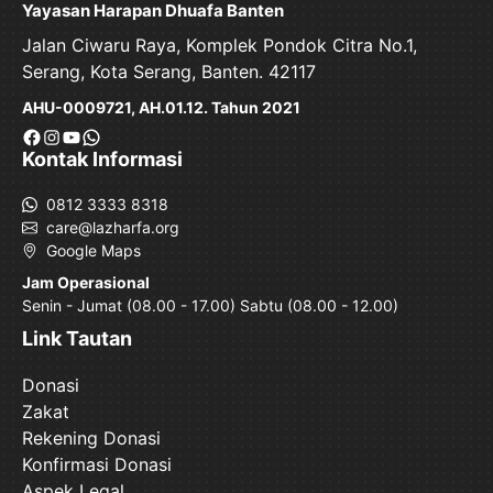
Yayasan Harapan Dhuafa Banten
Jalan Ciwaru Raya, Komplek Pondok Citra No.1,
Serang, Kota Serang, Banten. 42117
AHU-0009721, AH.01.12. Tahun 2021
Facebook
Instagram
YouTube
WhatsApp
Kontak Informasi
0812 3333 8318
care@lazharfa.org
Google Maps
Jam Operasional
Senin - Jumat (08.00 - 17.00) Sabtu (08.00 - 12.00)
Link Tautan
Donasi
Zakat
Rekening Donasi
Konfirmasi Donasi
Aspek Legal