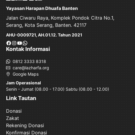
Yayasan Harapan Dhuafa Banten
Jalan Ciwaru Raya, Komplek Pondok Citra No.1,
Serang, Kota Serang, Banten. 42117
AHU-0009721, AH.01.12. Tahun 2021
Facebook
Instagram
YouTube
WhatsApp
Kontak Informasi
0812 3333 8318
care@lazharfa.org
Google Maps
Jam Operasional
Senin - Jumat (08.00 - 17.00) Sabtu (08.00 - 12.00)
Link Tautan
Donasi
Zakat
Rekening Donasi
Konfirmasi Donasi