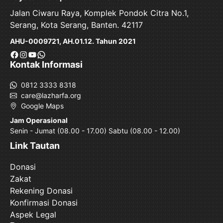
Jalan Ciwaru Raya, Komplek Pondok Citra No.1,
Serang, Kota Serang, Banten. 42117
AHU-0009721, AH.01.12. Tahun 2021
Facebook
Instagram
YouTube
WhatsApp
Kontak Informasi
0812 3333 8318
care@lazharfa.org
Google Maps
Jam Operasional
Senin - Jumat (08.00 - 17.00) Sabtu (08.00 - 12.00)
Link Tautan
Donasi
Zakat
Rekening Donasi
Konfirmasi Donasi
Aspek Legal