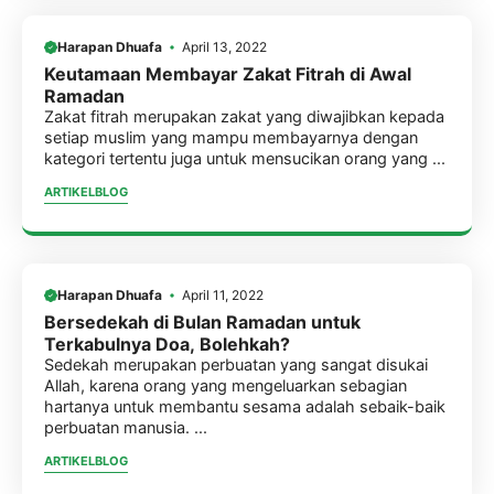
Harapan Dhuafa
April 13, 2022
Keutamaan Membayar Zakat Fitrah di Awal
Ramadan
Zakat fitrah merupakan zakat yang diwajibkan kepada
setiap muslim yang mampu membayarnya dengan
kategori tertentu juga untuk mensucikan orang yang ...
ARTIKEL
BLOG
Harapan Dhuafa
April 11, 2022
Bersedekah di Bulan Ramadan untuk
Terkabulnya Doa, Bolehkah?
Sedekah merupakan perbuatan yang sangat disukai
Allah, karena orang yang mengeluarkan sebagian
hartanya untuk membantu sesama adalah sebaik-baik
perbuatan manusia. ...
ARTIKEL
BLOG