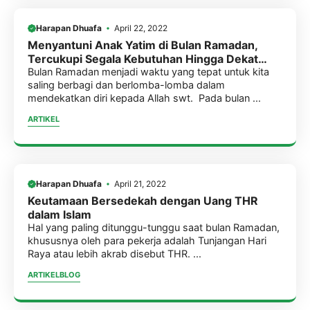
Harapan Dhuafa
April 22, 2022
Menyantuni Anak Yatim di Bulan Ramadan,
Tercukupi Segala Kebutuhan Hingga Dekat
dengan Rasulullah di Surga
Bulan Ramadan menjadi waktu yang tepat untuk kita
saling berbagi dan berlomba-lomba dalam
mendekatkan diri kepada Allah swt. Pada bulan ...
ARTIKEL
Harapan Dhuafa
April 21, 2022
Keutamaan Bersedekah dengan Uang THR
dalam Islam
Hal yang paling ditunggu-tunggu saat bulan Ramadan,
khususnya oleh para pekerja adalah Tunjangan Hari
Raya atau lebih akrab disebut THR. ...
ARTIKEL
BLOG