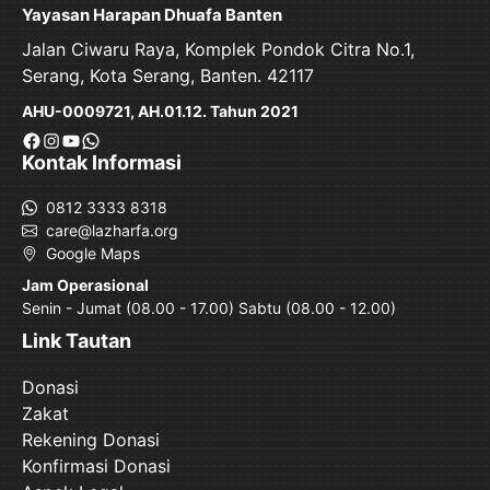
Yayasan Harapan Dhuafa Banten
Jalan Ciwaru Raya, Komplek Pondok Citra No.1,
Serang, Kota Serang, Banten. 42117
AHU-0009721, AH.01.12. Tahun 2021
Facebook
Instagram
YouTube
WhatsApp
Kontak Informasi
0812 3333 8318
care@lazharfa.org
Google Maps
Jam Operasional
Senin - Jumat (08.00 - 17.00) Sabtu (08.00 - 12.00)
Link Tautan
Donasi
Zakat
Rekening Donasi
Konfirmasi Donasi