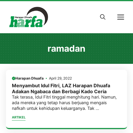
Skip
to
M
content
ramadan
Harapan Dhuafa
April 29, 2022
Menyambut Idul Fitri, LAZ Harapan Dhuafa
Adakan Ngabaca dan Berbagi Kado Ceria
Tak terasa, Idul Fitri tinggal menghitung hari. Namun,
ada mereka yang tetap harus berjuang mengais
nafkah untuk kehidupan keluarganya. Tak ...
ARTIKEL