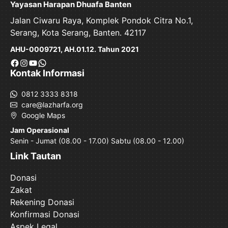
Yayasan Harapan Dhuafa Banten
Jalan Ciwaru Raya, Komplek Pondok Citra No.1,
Serang, Kota Serang, Banten. 42117
AHU-0009721, AH.01.12. Tahun 2021
Facebook
Instagram
YouTube
WhatsApp
Kontak Informasi
0812 3333 8318
care@lazharfa.org
Google Maps
Jam Operasional
Senin - Jumat (08.00 - 17.00) Sabtu (08.00 - 12.00)
Link Tautan
Donasi
Zakat
Rekening Donasi
Konfirmasi Donasi
Aspek Legal