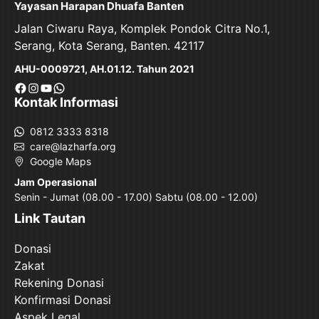
Yayasan Harapan Dhuafa Banten
Jalan Ciwaru Raya, Komplek Pondok Citra No.1,
Serang, Kota Serang, Banten. 42117
AHU-0009721, AH.01.12. Tahun 2021
Facebook
Instagram
YouTube
WhatsApp
Kontak Informasi
0812 3333 8318
care@lazharfa.org
Google Maps
Jam Operasional
Senin - Jumat (08.00 - 17.00) Sabtu (08.00 - 12.00)
Link Tautan
Donasi
Zakat
Rekening Donasi
Konfirmasi Donasi
Aspek Legal