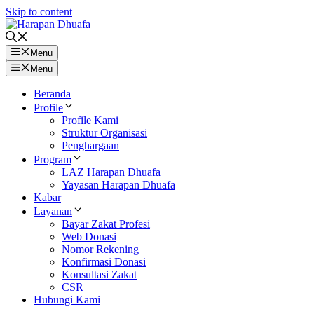
Skip to content
Menu
Menu
Beranda
Profile
Profile Kami
Struktur Organisasi
Penghargaan
Program
LAZ Harapan Dhuafa
Yayasan Harapan Dhuafa
Kabar
Layanan
Bayar Zakat Profesi
Web Donasi
Nomor Rekening
Konfirmasi Donasi
Konsultasi Zakat
CSR
Hubungi Kami