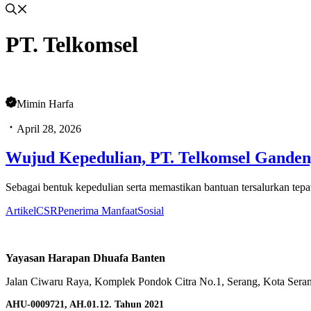
PT. Telkomsel
Mimin Harfa
April 28, 2026
Wujud Kepedulian, PT. Telkomsel Ganden
Sebagai bentuk kepedulian serta memastikan bantuan tersalurkan tep
Artikel
CSR
Penerima Manfaat
Sosial
Yayasan Harapan Dhuafa Banten
Jalan Ciwaru Raya, Komplek Pondok Citra No.1, Serang, Kota Seran
AHU-0009721, AH.01.12. Tahun 2021