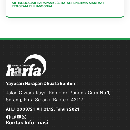
ARTIKEL
KABAR HARAPAN
KESEHATAN
PENERIMA MANFAAT
PROGRAM PILIHAN
SOSIAL
Yayasan Harapan Dhuafa Banten
Jalan Ciwaru Raya, Komplek Pondok Citra No.1,
Serang, Kota Serang, Banten. 42117
AHU-0009721, AH.01.12. Tahun 2021
Facebook
Instagram
YouTube
WhatsApp
Kontak Informasi