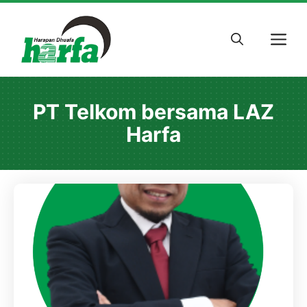
Skip
to
M
content
PT Telkom bersama LAZ
Harfa