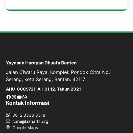
Yayasan Harapan Dhuafa Banten
Jalan Ciwaru Raya, Komplek Pondok Citra No.1,
Serang, Kota Serang, Banten. 42117
AHU-0009721, AH.01.12. Tahun 2021
Facebook
Instagram
YouTube
WhatsApp
Kontak Informasi
0812 3333 8318
care@lazharfa.org
Google Maps