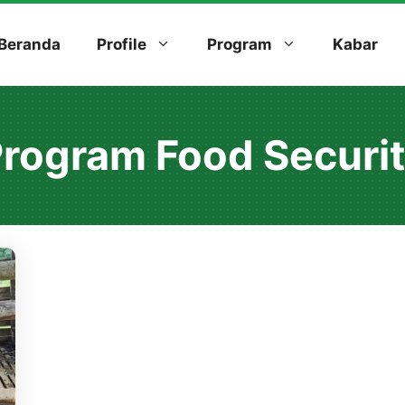
Beranda
Profile
Program
Kabar
rogram Food Securi