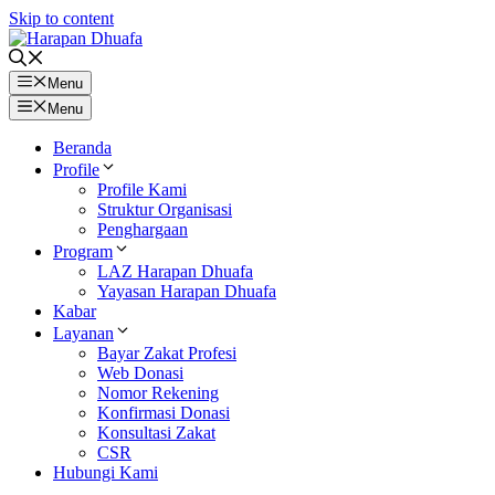
Skip to content
Menu
Menu
Beranda
Profile
Profile Kami
Struktur Organisasi
Penghargaan
Program
LAZ Harapan Dhuafa
Yayasan Harapan Dhuafa
Kabar
Layanan
Bayar Zakat Profesi
Web Donasi
Nomor Rekening
Konfirmasi Donasi
Konsultasi Zakat
CSR
Hubungi Kami