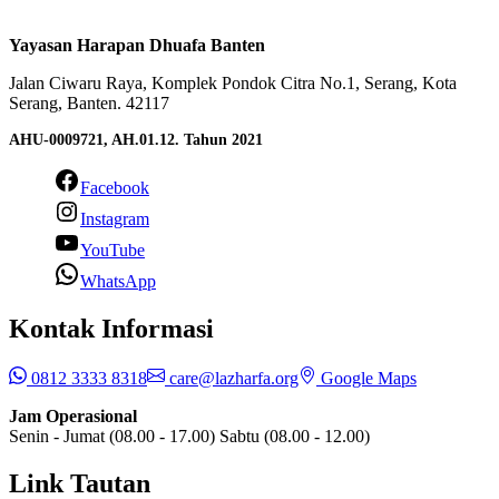
Yayasan Harapan Dhuafa Banten
Jalan Ciwaru Raya, Komplek Pondok Citra No.1, Serang, Kota
Serang, Banten. 42117
AHU-0009721, AH.01.12. Tahun 2021
Facebook
Instagram
YouTube
WhatsApp
Kontak Informasi
0812 3333 8318
care@lazharfa.org
Google Maps
Jam Operasional
Senin - Jumat (08.00 - 17.00) Sabtu (08.00 - 12.00)
Link Tautan