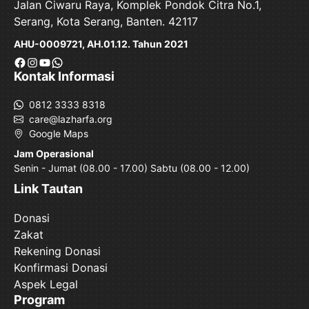
Jalan Ciwaru Raya, Komplek Pondok Citra No.1,
Serang, Kota Serang, Banten. 42117
AHU-0009721, AH.01.12. Tahun 2021
Facebook
Instagram
YouTube
WhatsApp
Kontak Informasi
0812 3333 8318
care@lazharfa.org
Google Maps
Jam Operasional
Senin - Jumat (08.00 - 17.00) Sabtu (08.00 - 12.00)
Link Tautan
Donasi
Zakat
Rekening Donasi
Konfirmasi Donasi
Aspek Legal
Program