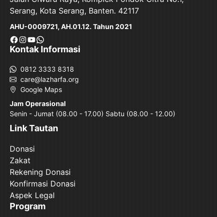
Serang, Kota Serang, Banten. 42117
AHU-0009721, AH.01.12. Tahun 2021
Facebook
Instagram
YouTube
WhatsApp
Kontak Informasi
0812 3333 8318
care@lazharfa.org
Google Maps
Jam Operasional
Senin - Jumat (08.00 - 17.00) Sabtu (08.00 - 12.00)
Link Tautan
Donasi
Zakat
Rekening Donasi
Konfirmasi Donasi
Aspek Legal
Program