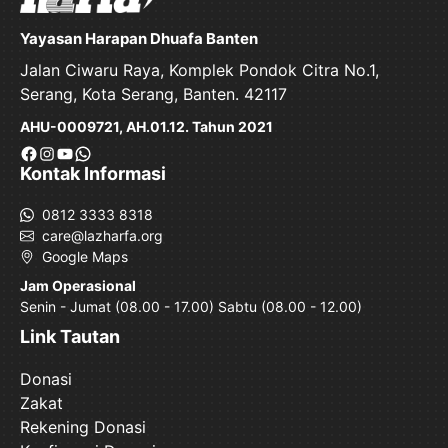
Yayasan Harapan Dhuafa Banten
Jalan Ciwaru Raya, Komplek Pondok Citra No.1,
Serang, Kota Serang, Banten. 42117
AHU-0009721, AH.01.12. Tahun 2021
Facebook
Instagram
YouTube
WhatsApp
Kontak Informasi
0812 3333 8318
care@lazharfa.org
Google Maps
Jam Operasional
Senin - Jumat (08.00 - 17.00) Sabtu (08.00 - 12.00)
Link Tautan
Donasi
Zakat
Rekening Donasi