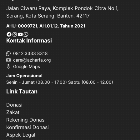
Jalan Ciwaru Raya, Komplek Pondok Citra No.1,
Serang, Kota Serang, Banten. 42117
AHU-0009721, AH.01.12. Tahun 2021
Facebook
Instagram
YouTube
WhatsApp
Kontak Informasi
0812 3333 8318
care@lazharfa.org
Google Maps
Jam Operasional
Senin - Jumat (08.00 - 17.00) Sabtu (08.00 - 12.00)
Link Tautan
Donasi
Zakat
Rekening Donasi
Konfirmasi Donasi
Aspek Legal