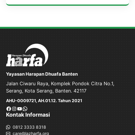
Yayasan Harapan Dhuafa Banten
Jalan Ciwaru Raya, Komplek Pondok Citra No.1,
Serang, Kota Serang, Banten. 42117
AHU-0009721, AH.01.12. Tahun 2021
Facebook
Instagram
YouTube
WhatsApp
Kontak Informasi
0812 3333 8318
care@lazharfa.org