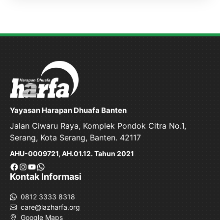
Yayasan Harapan Dhuafa Banten
Jalan Ciwaru Raya, Komplek Pondok Citra No.1,
Serang, Kota Serang, Banten. 42117
AHU-0009721, AH.01.12. Tahun 2021
Facebook
Instagram
YouTube
WhatsApp
Kontak Informasi
0812 3333 8318
care@lazharfa.org
Google Maps