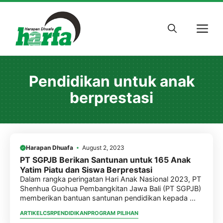
Skip
to
M
content
Pendidikan untuk anak
berprestasi
Harapan Dhuafa
August 2, 2023
PT SGPJB Berikan Santunan untuk 165 Anak
Yatim Piatu dan Siswa Berprestasi
Dalam rangka peringatan Hari Anak Nasional 2023, PT
Shenhua Guohua Pembangkitan Jawa Bali (PT SGPJB)
memberikan bantuan santunan pendidikan kepada ...
ARTIKEL
CSR
PENDIDIKAN
PROGRAM PILIHAN