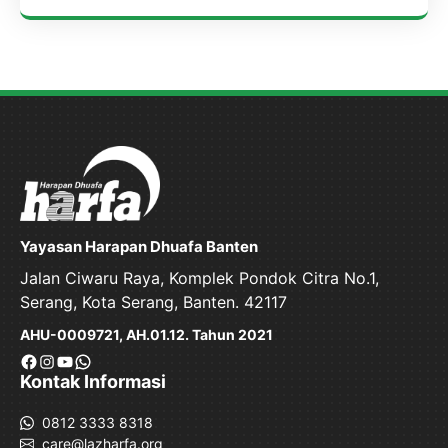
Yayasan Harapan Dhuafa Banten
Jalan Ciwaru Raya, Komplek Pondok Citra No.1,
Serang, Kota Serang, Banten. 42117
AHU-0009721, AH.01.12. Tahun 2021
Facebook
Instagram
YouTube
WhatsApp
Kontak Informasi
0812 3333 8318
care@lazharfa.org