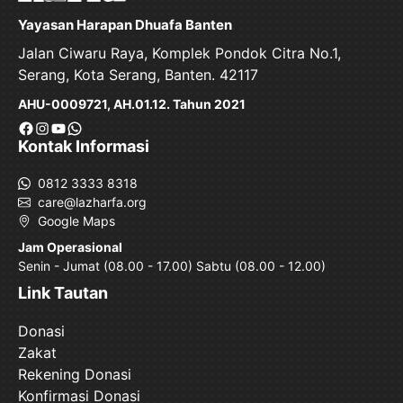
Yayasan Harapan Dhuafa Banten
Jalan Ciwaru Raya, Komplek Pondok Citra No.1,
Serang, Kota Serang, Banten. 42117
AHU-0009721, AH.01.12. Tahun 2021
Facebook
Instagram
YouTube
WhatsApp
Kontak Informasi
0812 3333 8318
care@lazharfa.org
Google Maps
Jam Operasional
Senin - Jumat (08.00 - 17.00) Sabtu (08.00 - 12.00)
Link Tautan
Donasi
Zakat
Rekening Donasi
Konfirmasi Donasi