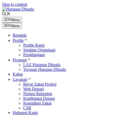
Skip to content
Menu
Menu
Beranda
Profile
Profile Kami
Struktur Organisasi
Penghargaan
Program
LAZ Harapan Dhuafa
Yayasan Harapan Dhuafa
Kabar
Layanan
Bayar Zakat Profesi
Web Donasi
Nomor Rekening
Konfirmasi Donasi
Konsultasi Zakat
CSR
Hubungi Kami