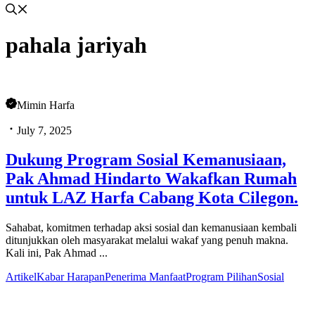
pahala jariyah
Mimin Harfa
July 7, 2025
Dukung Program Sosial Kemanusiaan,
Pak Ahmad Hindarto Wakafkan Rumah
untuk LAZ Harfa Cabang Kota Cilegon.
Sahabat, komitmen terhadap aksi sosial dan kemanusiaan kembali
ditunjukkan oleh masyarakat melalui wakaf yang penuh makna.
Kali ini, Pak Ahmad ...
Artikel
Kabar Harapan
Penerima Manfaat
Program Pilihan
Sosial