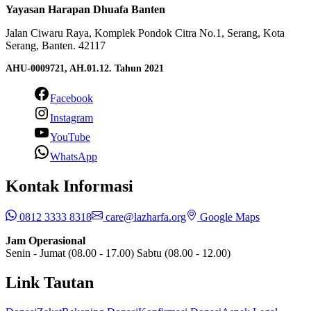
Yayasan Harapan Dhuafa Banten
Jalan Ciwaru Raya, Komplek Pondok Citra No.1, Serang, Kota
Serang, Banten. 42117
AHU-0009721, AH.01.12. Tahun 2021
Facebook
Instagram
YouTube
WhatsApp
Kontak Informasi
0812 3333 8318
care@lazharfa.org
Google Maps
Jam Operasional
Senin - Jumat (08.00 - 17.00) Sabtu (08.00 - 12.00)
Link Tautan